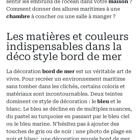
sentir les embruns de l’océan dans votre
maison
?
Comment donner des allures maritimes à une
chambre
à coucher ou une salle à manger ?
Les matières et couleurs
indispensables dans la
déco style bord de mer
La décoration
bord de mer
est un véritable art de
vivre. Pour recréer un environnement maritime
sans tomber dans les clichés, certains coloris et
matériaux sont incontournables. Deux teintes
dominent ce style de décoration : le
bleu
et le
blanc. Le bleu se décline en de multiples nuances,
du pastel au turquoise en passant par le bleu ciel
ou le bleu marine. N’hésitez pas à ajouter des
touches de gris ou de noir : une photo de plage en
noir et blanc, une décoration murale bord de mer