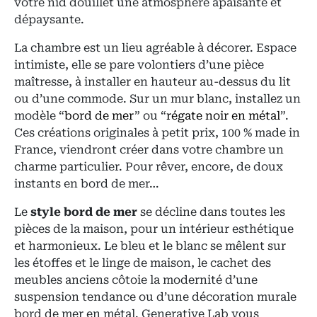
votre nid douillet une atmosphère apaisante et
dépaysante.
La chambre est un lieu agréable à décorer. Espace
intimiste, elle se pare volontiers d’une pièce
maîtresse, à installer en hauteur au-dessus du lit
ou d’une commode. Sur un mur blanc, installez un
modèle “
bord de mer
” ou “
régate noir en métal
”.
Ces créations originales à petit prix, 100 % made in
France, viendront créer dans votre chambre un
charme particulier. Pour rêver, encore, de doux
instants en bord de mer…
Le
style bord de mer
se décline dans toutes les
pièces de la maison, pour un intérieur esthétique
et harmonieux. Le bleu et le blanc se mêlent sur
les étoffes et le linge de maison, le cachet des
meubles anciens côtoie la modernité d’une
suspension tendance ou d’une décoration murale
bord de mer en métal. Generative Lab vous