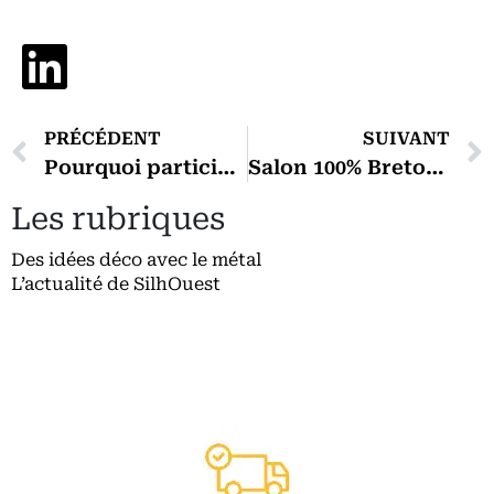
PRÉCÉDENT
SUIVANT
Pourquoi participer à un salon déco?
Salon 100% Breton au Chorus de Vannes, du 18 au 19 avril 2026
Les rubriques
Des idées déco avec le métal
L’actualité de SilhOuest