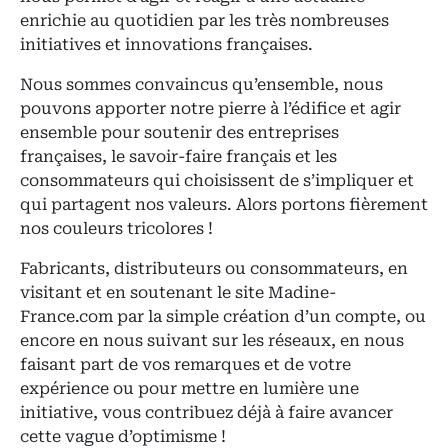
enrichie au quotidien par les très nombreuses
initiatives et innovations françaises.
Nous sommes convaincus qu’ensemble, nous
pouvons apporter notre pierre à l’édifice et agir
ensemble pour soutenir des entreprises
françaises, le savoir-faire français et les
consommateurs qui choisissent de s’impliquer et
qui partagent nos valeurs. Alors portons fièrement
nos couleurs tricolores !
Fabricants, distributeurs ou consommateurs, en
visitant et en soutenant le site Madine-
France.com par la simple création d’un compte, ou
encore en nous suivant sur les réseaux, en nous
faisant part de vos remarques et de votre
expérience ou pour mettre en lumière une
initiative, vous contribuez déjà à faire avancer
cette vague d’optimisme !