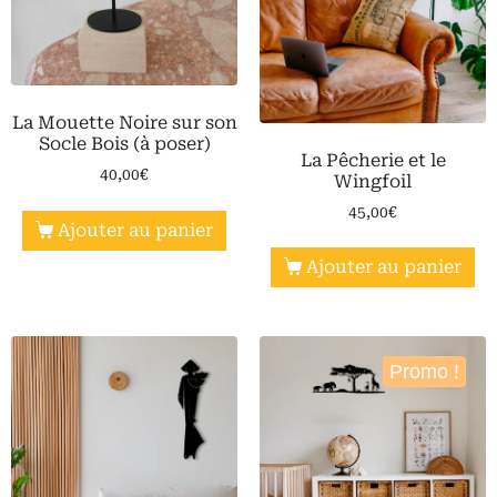
La Mouette Noire sur son
Socle Bois (à poser)
La Pêcherie et le
40,00
€
Wingfoil
45,00
€
Ajouter au panier
Ajouter au panier
Promo !