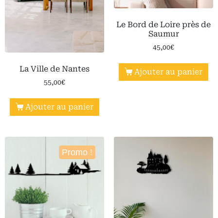
Le Bord de Loire près de
Saumur
45,00
€
La Ville de Nantes
Ajouter au panier
55,00
€
Ajouter au panier
Promo !