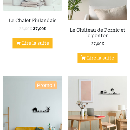
Le Chalet Finlandais
35,00
€
27,00
€
Le Château de Pornic et
le ponton
Lire la suite
37,00
€
Lire la suite
Promo !