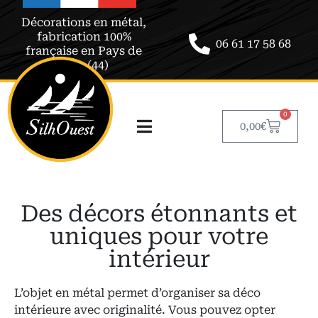
Décorations en métal,
fabrication 100%
06 61 17 58 68
française en Pays de
Retz (44)
0
0,00
€
Des décors étonnants et
uniques pour votre
intérieur
L’objet en métal permet d’organiser sa déco
intérieure avec originalité. Vous pouvez opter