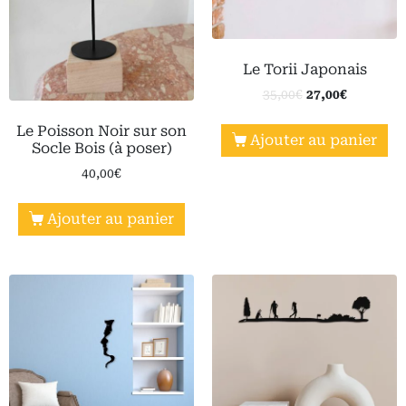
Le Torii Japonais
35,00
€
27,00
€
Le Poisson Noir sur son
Ajouter au panier
Socle Bois (à poser)
40,00
€
Ajouter au panier