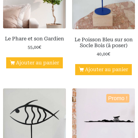
Le Phare et son Gardien
Le Poisson Bleu sur son
Socle Bois (à poser)
55,00
€
40,00
€
Ajouter au panier
Ajouter au panier
Promo !