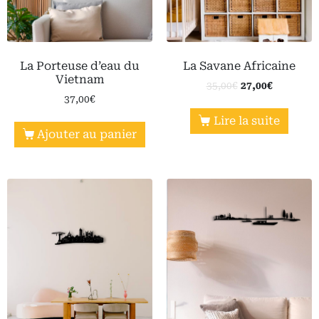
La Porteuse d’eau du
La Savane Africaine
Vietnam
35,00
€
27,00
€
37,00
€
Lire la suite
Ajouter au panier