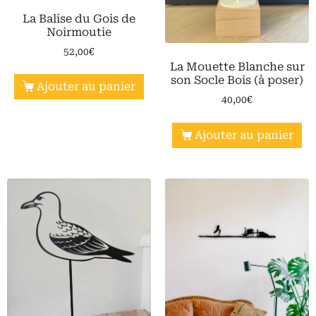
La Balise du Gois de
Noirmoutie
52,00
€
La Mouette Blanche sur
son Socle Bois (à poser)
Ajouter au panier
40,00
€
Ajouter au panier