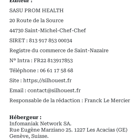
Editeur :
SASU PROM HEALTH
20 Route de la Source
44730 Saint-Michel-Chef-Chef
SIRET : 813 917 853 00034
Registre du commerce de Saint-Nazaire
N° Intra : FR22 813917853
Téléphone : 06 61 17 58 68
Site : https://silhouest.fr
Email : contact@silhouest.fr
Responsable de la rédaction : Franck Le Mercier
Hébergeur :
Infomaniak Network SA.
Rue Eugène Marziano 25. 1227 Les Acacias (GE)
Genève, Suisse.