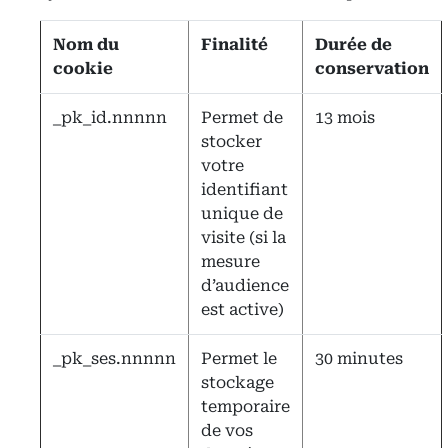
Nom du
Finalité
Durée de
cookie
conservation
_pk_id.nnnnn
Permet de
13 mois
stocker
votre
identifiant
unique de
visite (si la
mesure
d’audience
est active)
_pk_ses.nnnnn
Permet le
30 minutes
stockage
temporaire
de vos