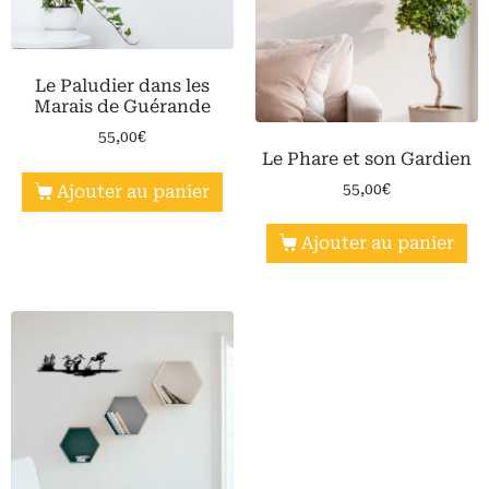
Le Paludier dans les
Marais de Guérande
55,00
€
Le Phare et son Gardien
55,00
€
Ajouter au panier
Ajouter au panier