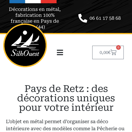
Décorations en métal,
fabrication 100%
06 61 17 58 68
française en Pays de
Retz (44)
0
0,00
€
Pays de Retz : des
décorations uniques
pour votre intérieur
L’objet en métal permet d’organiser sa déco
intérieure avec des modèles comme la Pêcherie ou