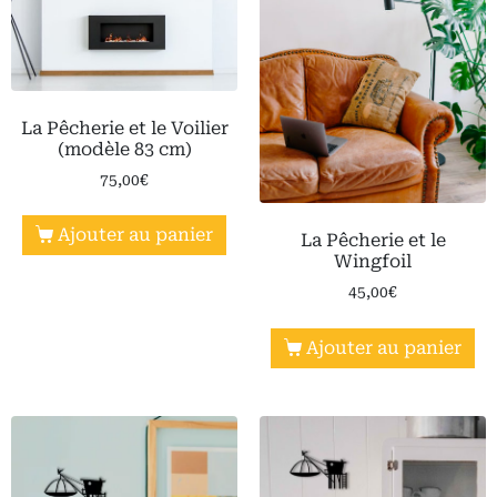
La Pêcherie et le Voilier
(modèle 83 cm)
75,00
€
Ajouter au panier
La Pêcherie et le
Wingfoil
45,00
€
Ajouter au panier