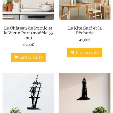
Le Château de Pornic et
Le Kite Surf et la
le Vieux Port (modèle 55
Pêcherie
cm)
45,00
€
45,00
€
Lire la suite
Lire la suite