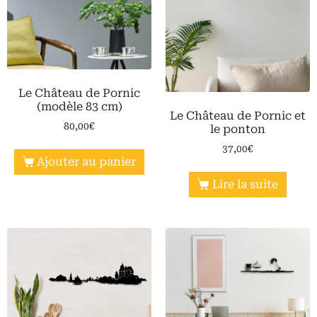
Le Château de Pornic
(modèle 83 cm)
Le Château de Pornic et
80,00
€
le ponton
37,00
€
Ajouter au panier
Lire la suite