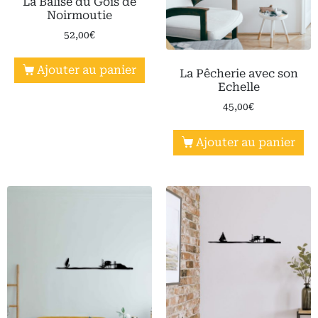
La Balise du Gois de
Noirmoutie
52,00
€
Ajouter au panier
La Pêcherie avec son
Echelle
45,00
€
Ajouter au panier