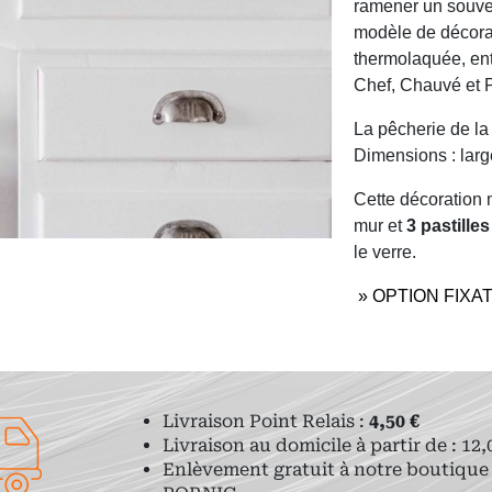
ramener un souve
modèle de décorat
thermolaquée, ent
Chef, Chauvé et P
La pêcherie de la
Dimensions : larg
Cette décoration 
mur et
3 pastill
le verre.
» OPTION FIXA
Livraison Point Relais :
4,50 €
Livraison au domicile à partir de : 12,
Enlèvement gratuit à notre boutique