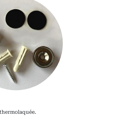
e thermolaquée.