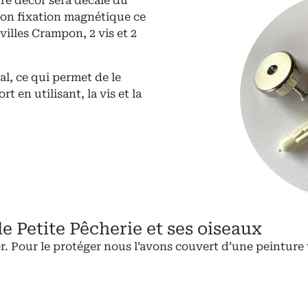
re décor sera décalé du
tion fixation magnétique ce
illes Crampon, 2 vis et 2
l, ce qui permet de le
 en utilisant, la vis et la
e Petite Pêcherie et ses oiseaux
r. Pour le protéger nous l’avons couvert d’une peintur