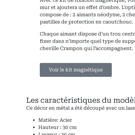
Avec ce kit de fixation magnétique, vot
mur et ajoutera un effet d’ombre. L’op
compose de : 2 aimants néodyme, 2 chev
pastilles de protection en caoutchouc.
Chaque aimant dispose d’un trou centra
fixer dans n’importe quel type de support
cheville Crampon qui l’accompagnent.
Voir le kit magnétique
Les caractéristiques du modèl
Ce décor en métal a été découpé avec un lase
Matière: Acier
Hauteur : 30 cm
Largeur : 20 cm