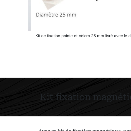
on
Kit de fixation pointe et Velcro 25 mm livré avec le dé
Kit fixation magnét