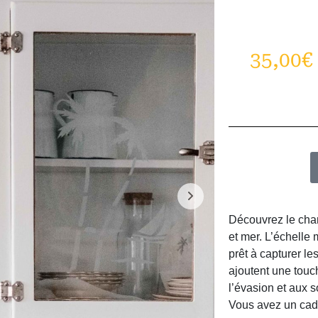
35,00
€
Découvrez le char
et mer. L’échelle 
prêt à capturer l
ajoutent une touch
l’évasion et aux 
Vous avez un cade