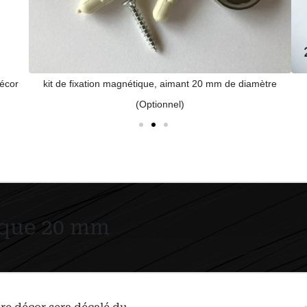
cor
kit de fixation magnétique, aimant 20 mm de diamètre
(Optionnel)
ique 20 mm