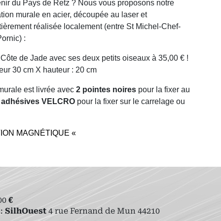
nir du Pays de Retz ? Nous vous proposons notre
ion murale en acier, découpée au laser et
ièrement réalisée localement (entre St Michel-Chef-
ornic) :
 Côte de Jade avec ses deux petits oiseaux à 35,00 € !
eur 30 cm X hauteur : 20 cm
murale est livrée avec
2 pointes noires
pour la fixer au
es adhésives VELCRO
pour la fixer sur le carrelage ou
TION MAGNÉTIQUE «
00
€
 :
SilhOuest
4 rue Fernand de Mun 44210