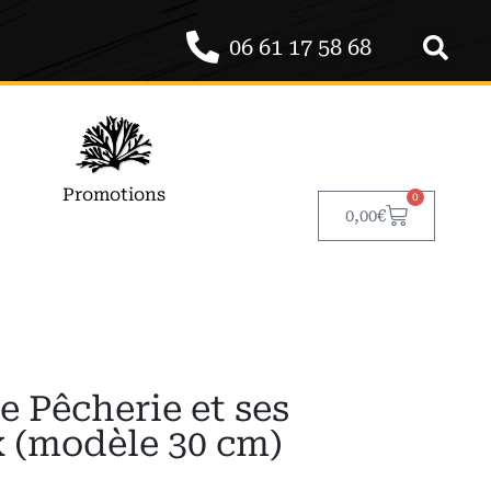
06 61 17 58 68
Promotions
0
0,00
€
e Pêcherie et ses
 (modèle 30 cm)