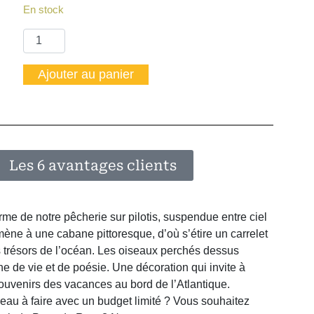
En stock
Ajouter au panier
Les 6 avantages clients
me de notre pêcherie sur pilotis, suspendue entre ciel
mène à une cabane pittoresque, d’où s’étire un carrelet
es trésors de l’océan. Les oiseaux perchés dessus
e de vie et de poésie. Une décoration qui invite à
souvenirs des vacances au bord de l’Atlantique.
au à faire avec un budget limité ? Vous souhaitez